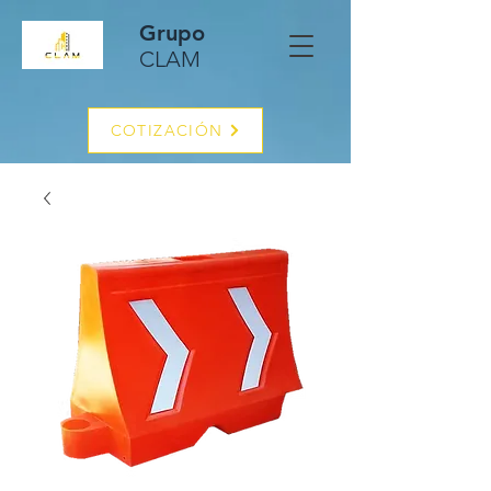
Grupo
CLAM
COTIZACIÓN